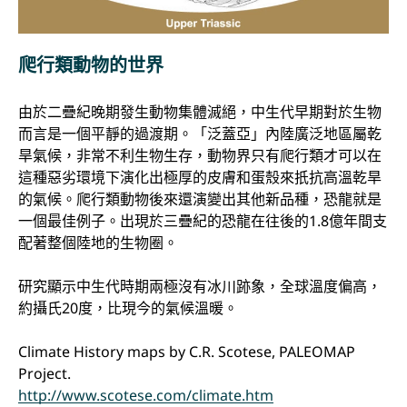
爬行類動物的世界
由於二疊紀晚期發生動物集體滅絕，中生代早期對於生物
而言是一個平靜的過渡期。「泛蓋亞」內陸廣泛地區屬乾
旱氣候，非常不利生物生存，動物界只有爬行類才可以在
這種惡劣環境下演化出極厚的皮膚和蛋殼來扺抗高溫乾旱
的氣候。爬行類動物後來還演變出其他新品種，恐龍就是
一個最佳例子。出現於三疊紀的恐龍在往後的1.8億年間支
配著整個陸地的生物圈。
研究顯示中生代時期兩極沒有冰川跡象，全球溫度偏高，
約攝氏20度，比現今的氣候溫暖。
Climate History maps by C.R. Scotese, PALEOMAP
Project.
http://www.scotese.com/climate.htm