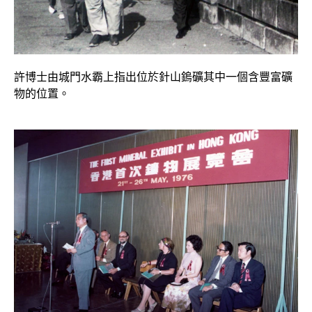
許博士由城門水霸上指出位於針山鎢礦其中一個含豐富礦
物的位置。