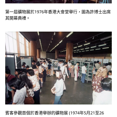
第一屆礦物展於1976年香港大會堂舉行，圖為許博士出席
其開幕典禮。
賓客參觀首個於香港舉辦的礦物展 (1974年5月21至26