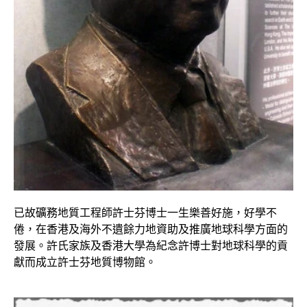
已故礦務地質工程師許士芬博士一生樂善好施，好學不
倦，在香港及海外不遺餘力地資助及推廣地球科學方面的
發展。許氏家族及香港大學為紀念許博士對地球科學的貢
獻而成立許士芬地質博物館。