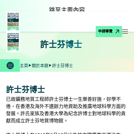
跳至主要內容
申請導覽
打
許士芬博士
主頁
關於本館
許士芬博士
許士芬博士
已故礦務地質工程師許士芬博士一生樂善好施，好學不
倦，在香港及海外不遺餘力地資助及推廣地球科學方面的
發展。許氏家族及香港大學為紀念許博士對地球科學的貢
獻而成立許士芬地質博物館。