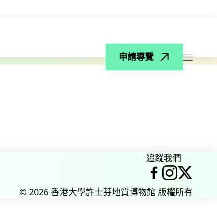
申請導覽
打開菜
追蹤我們
臉書
Instag
X
© 2026 香港大學許士芬地質博物館 版權所有