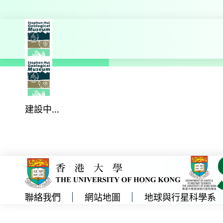
探索更多
主頁
教育
香港地質歷史
建設中...
聯絡我們
網站地圖
地球與行星科學系