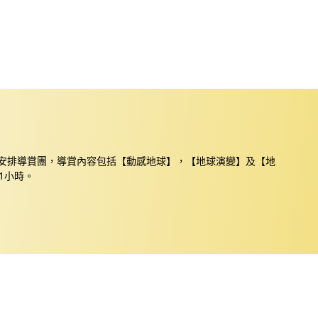
安排導賞團，導賞內容包括【動感地球】，【地球演變】及【地
1小時。