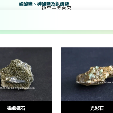
磷酸鹽、砷酸鹽及釩酸鹽
跳至主要內容
酸鹽、砷酸鹽及釩酸鹽
磷鹼鐵石
光彩石