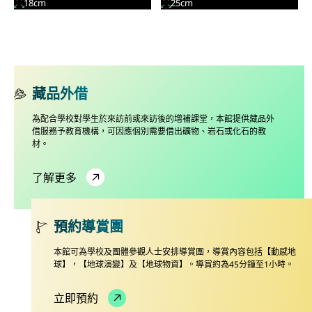
18cm
25cm
藏品外借
為配合學校對學生於來訪前或來訪後的增補課堂，本館提供藏品外
借服務予教育機構，可因應個別需要借出礦物、岩石或化石的教
材。
了解更多
預約導賞團
本館可為學校及團體參觀人士安排導賞團，導賞內容包括【動感地
球】，【地球演變】及【地球物資】。導賞約為45分鐘至1小時。
立即預約