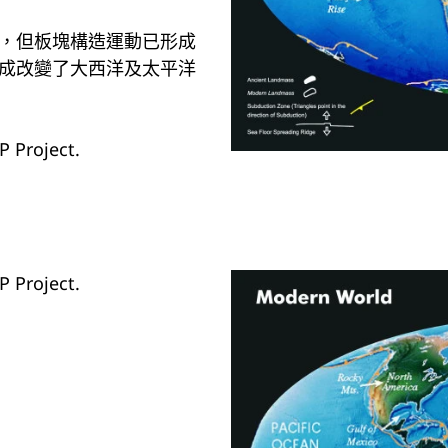
，但板塊構造運動已形成
成改變了大西洋及太平洋
P Project.
P Project.