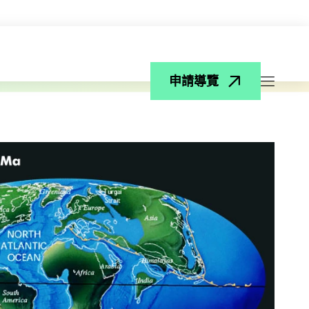
申請導覽
打開菜