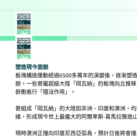
探索更多
主頁
教育
地球的演變展
塑造現今面貌
板塊構造運動經過6500多萬年的演變後，逐漸塑
貌。一些曾屬超級大陸「岡瓦納」的板塊向北推移
俯衝進行「隱沒作用」。
曾組成「岡瓦納」的大陸如非洲、印度和澳洲，均
緣，形成現今世上最龐大的阿爾卑斯-喜馬拉雅造
現時澳洲正撞向印度尼西亞弧島，預計日後將會撞