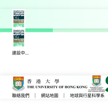
探索更多
主頁
教育
香港地質歷史
建設中...
聯絡我們
網站地圖
地球與行星科學系