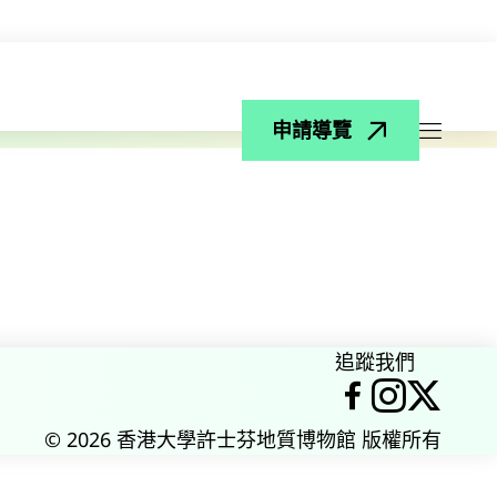
申請導覽
打開菜
追蹤我們
臉書
Instag
X
© 2026 香港大學許士芬地質博物館 版權所有