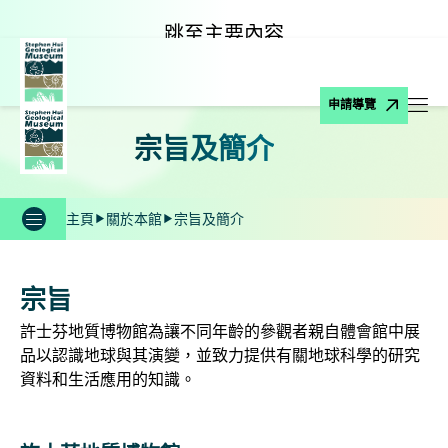
跳至主要內容
申請導覽
打
宗旨及簡介
主頁
關於本館
宗旨及簡介
宗旨
許士芬地質博物館為讓不同年齡的參觀者親自體會館中展
品以認識地球與其演變，並致力提供有關地球科學的研究
資料和生活應用的知識。