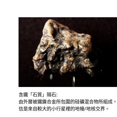
含鐵「石質」隕石:
由外層被鐵鎳合金所包圍的硅礦混合物所組成
信是來自較大的小行星裡的地幔/地核交界。