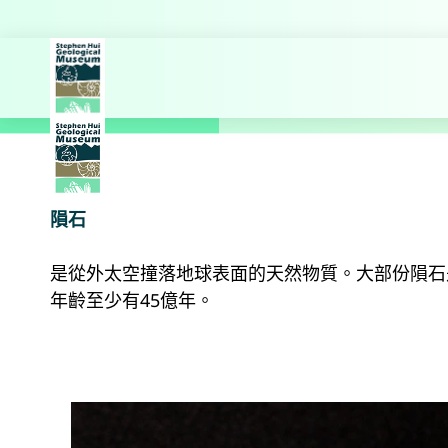
探索更多
主頁
教育
地球的演變展
隕石
是從外太空撞落地球表面的天然物質。大部份隕石
年齡至少有45億年。