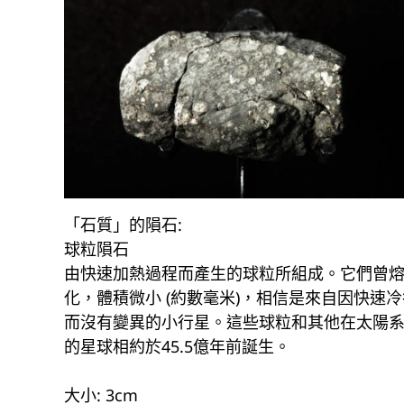
「石質」的隕石:
球粒隕石
由快速加熱過程而產生的球粒所組成。它們曾
化，體積微小 (約數毫米)，相信是來自因快速冷
而沒有變異的小行星。這些球粒和其他在太陽
的星球相約於45.5億年前誕生。
大小: 3cm