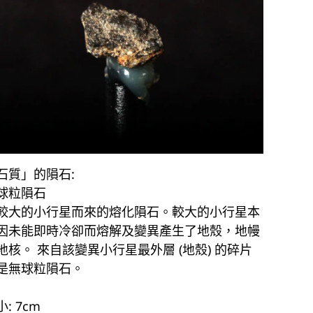
石質」的隕石:
球粒隕石
較大的小行星而來的熔化隕石。較大的小行星本
因未能即時冷卻而熔解及變異產生了地殼，地幔
地核。 來自該變異小行星最外層 (地殼) 的碎片
是無球粒隕石。
: 7cm