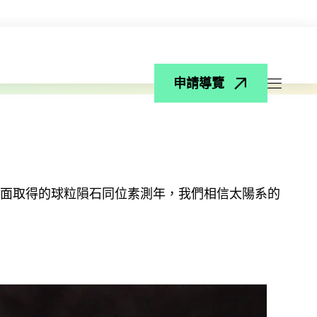
申請導覽
打開菜
面取得的球粒隕石同位素測年，我們相信太陽系的