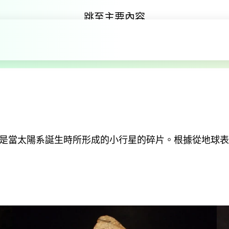
跳至主要內容
隕石
廳
太陽系的形成
隕石
是當太陽系誕生時所形成的小行星的碎片。根據從地球表