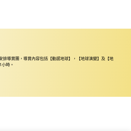
安排導賞團，導賞內容包括【動感地球】，【地球演變】及【地
1小時。