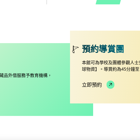
預約導賞團
本館可為學校及團體參觀人士
球物資】。導賞約為45分鐘至
藏品外借服務予教育機構，
立即預約