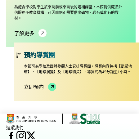
為配合學校對學生於來訪前或來訪後的增補課堂，本館提供藏品外
借服務予教育機構，可因應個別需要借出礦物、岩石或化石的教
材。
了解更多
預約導賞團
本館可為學校及團體參觀人士安排導賞團，導賞內容包括【動感地
球】，【地球演變】及【地球物資】。導賞約為45分鐘至1小時。
立即預約
追蹤我們