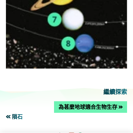
繼續探索
為甚麼地球適合生物生存
隕石