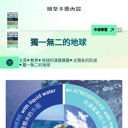
跳至主要內容
申請導覽
打
獨一無二的地球
主頁
教育
地球的演變展廳
太陽系的形成
獨一無二的地球