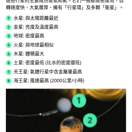
這些行星的主要成份是氫和氦。它們一般都是密度低、自
轉速度快、大氣層厚、擁有「行星環」及多顆「衛星」。
水星: 與太陽距離最近
金星: 亮度及溫度最高
地球: 密度最高
火星: 與地球最相似
木星: 體積最大
土星: 密度最低 (比水的密度還低)
天王星: 氣體行星中含金屬量最高
海王星: 風速最高 (2000公里/小時)