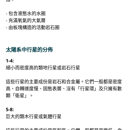
- 包含液態水的水圈
- 充滿氧氣的大氣層
- 由板塊構造的活動岩石圈
太陽系中行星的分佈
1-4:
細小而密度高的類地行星或岩石行星
這些行星的主要成份是岩石和合金屬。它們一般都是密度
高、自轉速度慢、固態表層、沒有「行星環」及只擁有數
顆「衛星」。
5-8:
巨大的類木行星或氣體行星