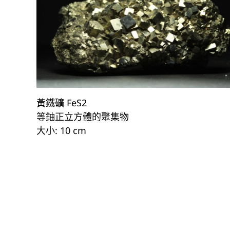
黃鐵礦 FeS2
等鈾正立方體的聚集物
大小: 10 cm