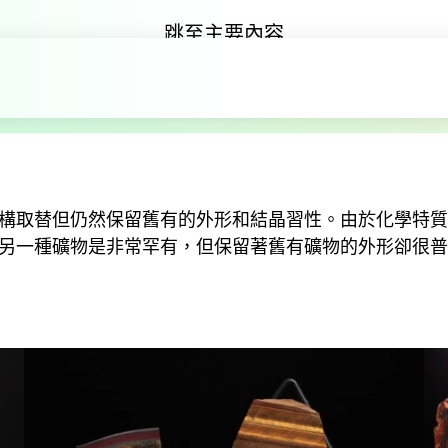
跳至主要內容
礦物的假象
礦物
礦物的假象
構取替但仍然保留舊有的外形和結晶習性。由於化學特質
另一種礦物是非常罕有，但保留著舊有礦物的外形卻很普