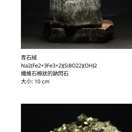
青石絨
Na2(Fe2+3Fe3+2)(Si8O22)(OH)2
纖維石棉狀的鈉閃石
大小: 10 cm