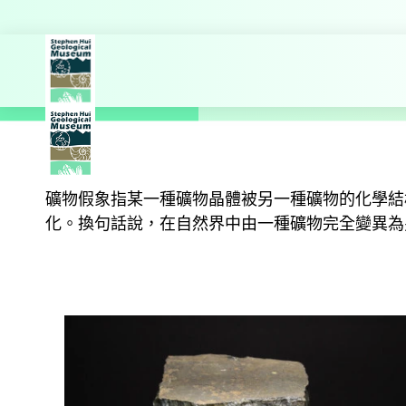
探索更多
主頁
教育
地球物質展廳
礦物假象指某一種礦物晶體被另一種礦物的化學結
化。換句話說，在自然界中由一種礦物完全變異為