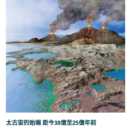
太古宙的始端 距今38億至25億年前