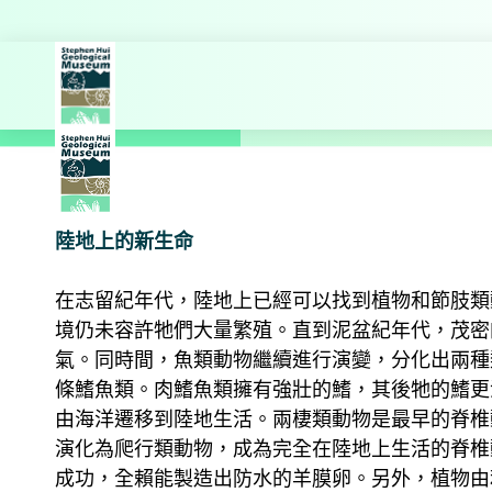
探索更多
主頁
教育
地球的演變展
陸地上的新生命
在志留紀年代，陸地上已經可以找到植物和節肢類
境仍未容許牠們大量繁殖。直到泥盆紀年代，茂密
氣。同時間，魚類動物繼續進行演變，分化出兩種
條鰭魚類。肉鰭魚類擁有強壯的鰭，其後牠的鰭更
由海洋遷移到陸地生活。兩棲類動物是最早的脊椎
演化為爬行類動物，成為完全在陸地上生活的脊椎
成功，全賴能製造出防水的羊膜卵。另外，植物由