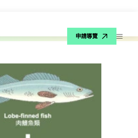
申請導覽
打開菜