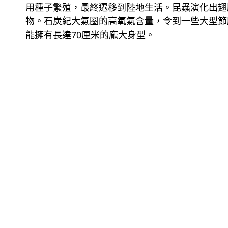
用種子繁殖，最終遷移到陸地生活。昆蟲演化出翅
物。石炭紀大氣圈的高氧氣含量，令到一些大型節
能擁有長達70厘米的龐大身型。