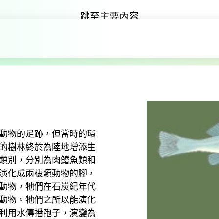
跳至主要內容
陸地上的新生命
廳
晚古生代
陸地上的新生命
動物的足跡，但當時的環
的樹林終於為陸地增添生
類別，分別為肉鰭魚類和
演化成兩棲類動物的腳，
動物，牠們在石炭紀年代
動物。牠們之所以能演化
利用水傳播孢子，演變為