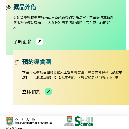
藏品外借
為配合學校對學生於來訪前或來訪後的增補課堂，本館提供藏品外
借服務予教育機構，可因應個別需要借出礦物、岩石或化石的教
材。
了解更多
預約導賞團
本館可為學校及團體參觀人士安排導賞團，導賞內容包括【動感地
球】，【地球演變】及【地球物資】。導賞約為45分鐘至1小時。
立即預約