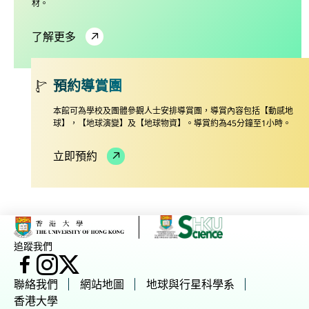
材。
了解更多
預約導賞團
本館可為學校及團體參觀人士安排導賞團，導賞內容包括【動感地
球】，【地球演變】及【地球物資】。導賞約為45分鐘至1小時。
立即預約
追蹤我們
臉書
Instagram
X
聯絡我們
網站地圖
地球與行星科學系
香港大學