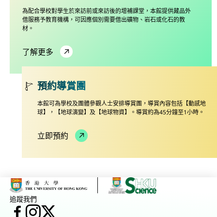
為配合學校對學生於來訪前或來訪後的增補課堂，本館提供藏品外
借服務予教育機構，可因應個別需要借出礦物、岩石或化石的教
材。
了解更多
預約導賞團
本館可為學校及團體參觀人士安排導賞團，導賞內容包括【動感地
球】，【地球演變】及【地球物資】。導賞約為45分鐘至1小時。
立即預約
追蹤我們